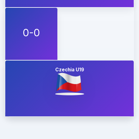
0-0
Czechia U19