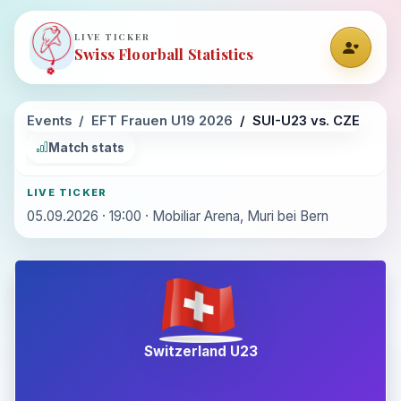
LIVE TICKER
Swiss Floorball Statistics
Events
EFT Frauen U19 2026
SUI-U23 vs. CZE
Match stats
LIVE TICKER
05.09.2026 · 19:00 · Mobiliar Arena, Muri bei Bern
Switzerland U23